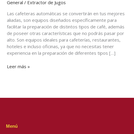
General
/
Extractor de Jugos
automática
Las cafeteras automáticas se convertirán en tus mejores
aliadas, son equipos diseñados específicamente para
facilitar la preparación de distintos tipos de café, además
de poseer otras características que no podrás pasar por
alto. Son equipos ideales para cafeterías, restaurantes,
hoteles e incluso oficinas, ya que no necesitas tener
experiencia en la preparación de diferentes tipos […]
Leer más »
Menú