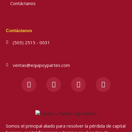
Contáctanos
Contáctanos
(503) 2515 - 0031
ventas@equipoypartes.com
F
I
Y
W
a
n
o
h
c
s
u
a
e
t
t
t
b
a
u
s
o
g
b
a
o
r
e
p
Somos el principal aliado para resolver
la pérdida de capital
k
a
p