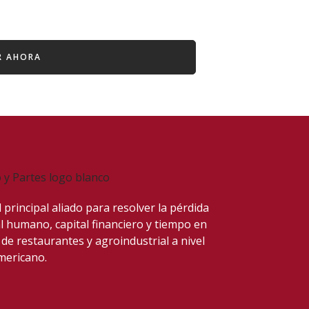
R AHORA
 principal aliado para resolver
la pérdida
al humano, capital financiero y tiempo en
 de restaurantes y agroindustrial a nivel
mericano.