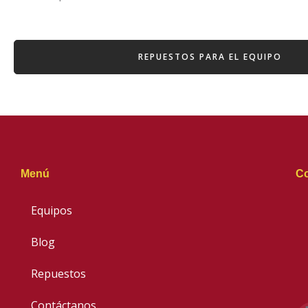
REPUESTOS PARA EL EQUIPO
Menú
Co
Equipos
Blog
Repuestos
Contáctanos