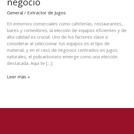
negocio
policarbonato
para
General
/
Extractor de Jugos
tu
negocio
En entornos comerciales como cafeterías, restaurantes,
bares y comedores, la elección de equipos eficientes y de
alta calidad es crucial. Uno de los factores clave a
considerar al seleccionar tus equipos es el tipo de
material, y en el caso de negocios centrados en jugos
naturales, el policarbonato emerge como una elección
destacada. Aquí te […]
Leer más »