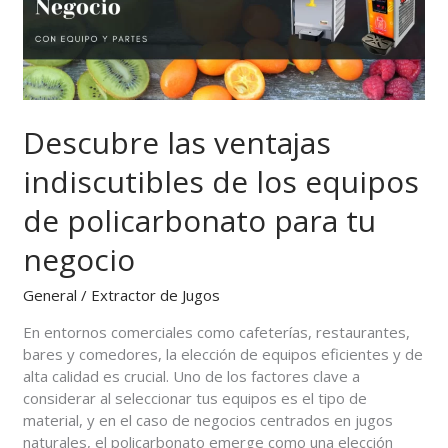
equipos
de
policarbonato
para
tu
negocio
Descubre las ventajas
indiscutibles de los equipos
de policarbonato para tu
negocio
General
/
Extractor de Jugos
En entornos comerciales como cafeterías, restaurantes,
bares y comedores, la elección de equipos eficientes y de
alta calidad es crucial. Uno de los factores clave a
considerar al seleccionar tus equipos es el tipo de
material, y en el caso de negocios centrados en jugos
naturales, el policarbonato emerge como una elección