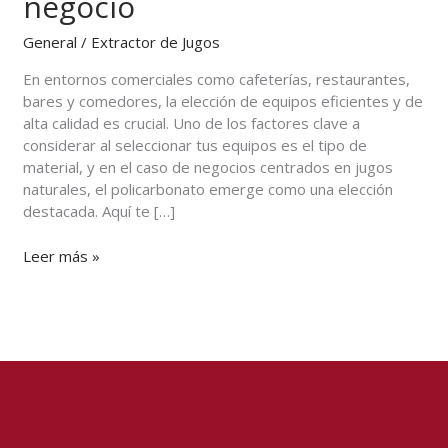
negocio
policarbonato
para
General
/
Extractor de Jugos
tu
negocio
En entornos comerciales como cafeterías, restaurantes,
bares y comedores, la elección de equipos eficientes y de
alta calidad es crucial. Uno de los factores clave a
considerar al seleccionar tus equipos es el tipo de
material, y en el caso de negocios centrados en jugos
naturales, el policarbonato emerge como una elección
destacada. Aquí te […]
Leer más »