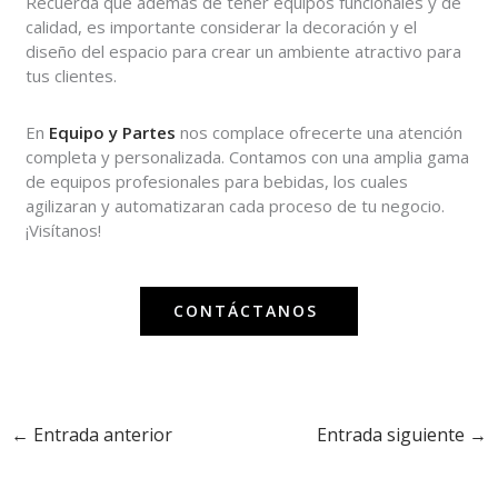
Recuerda que además de tener equipos funcionales y de
calidad, es importante considerar la decoración y el
diseño del espacio para crear un ambiente atractivo para
tus clientes.
En
Equipo y Partes
nos complace ofrecerte una atención
completa y personalizada. Contamos con una amplia gama
de equipos profesionales para bebidas, los cuales
agilizaran y automatizaran cada proceso de tu negocio.
¡Visítanos!
CONTÁCTANOS
←
Entrada anterior
Entrada siguiente
→