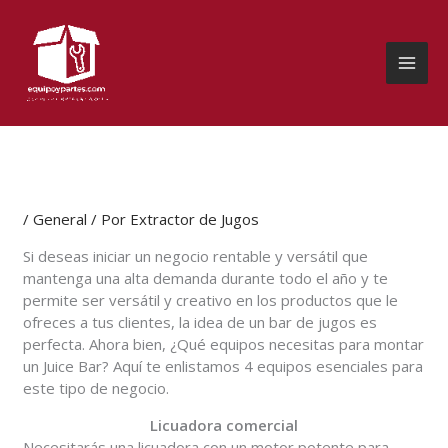
Ir
al
contenido
/
General
/ Por
Extractor de Jugos
Si deseas iniciar un negocio rentable y versátil que
mantenga una alta demanda durante todo el año y te
permite ser versátil y creativo en los productos que le
ofreces a tus clientes, la idea de un bar de jugos es
perfecta. Ahora bien, ¿Qué equipos necesitas para montar
un Juice Bar? Aquí te enlistamos 4 equipos esenciales para
este tipo de negocio.
Licuadora comercial
Necesitarás una licuadora con un motor potente para