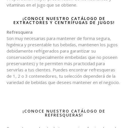
vitaminas en el jugo que se obtiene.
¡CONOCE NUESTRO CATÁLOGO DE
EXTRACTORES Y CENTRÍFUGAS DE JUGOS!
Refresquera
Son muy necesarias para mantener de forma segura,
higiénica y presentable tus bebidas, mantienen los jugos
debidamente refrigerados para garantizar su
conservación (especialmente embebidas que no poseen
preservantes) y te permiten más practicidad para
servirlas a tus clientes. Puedes encontrar refresqueras
de 1, 2 o 3 contenedores, tu selección dependerá de la
variedad de bebidas que desees mantener en el negocio.
¡CONOCE NUESTRO CATÁLOGO DE
REFRESQUERAS!