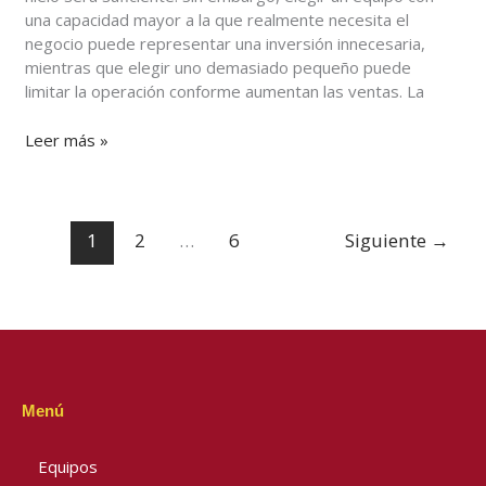
baja
una capacidad mayor a la que realmente necesita el
demanda
negocio puede representar una inversión innecesaria,
mientras que elegir uno demasiado pequeño puede
limitar la operación conforme aumentan las ventas. La
Leer más »
1
2
…
6
Siguiente
→
Menú
Equipos