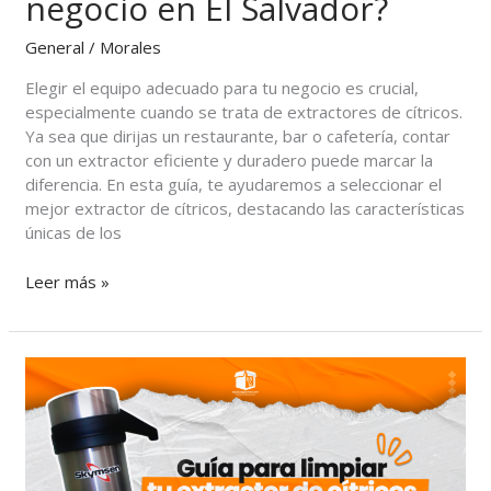
negocio en El Salvador?
General
/
Morales
Elegir el equipo adecuado para tu negocio es crucial,
especialmente cuando se trata de extractores de cítricos.
Ya sea que dirijas un restaurante, bar o cafetería, contar
con un extractor eficiente y duradero puede marcar la
diferencia. En esta guía, te ayudaremos a seleccionar el
mejor extractor de cítricos, destacando las características
únicas de los
Leer más »
Guía
para
limpiar
tu
extractor
de