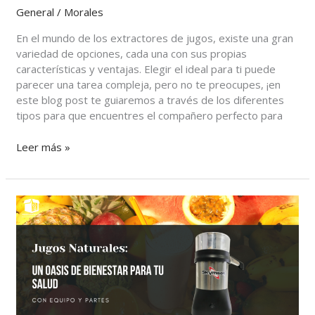
General
/
Morales
En el mundo de los extractores de jugos, existe una gran
variedad de opciones, cada una con sus propias
características y ventajas. Elegir el ideal para ti puede
parecer una tarea compleja, pero no te preocupes, ¡en
este blog post te guiaremos a través de los diferentes
tipos para que encuentres el compañero perfecto para
Leer más »
Jugos
Naturales:
Un
Oasis
de
Bienestar
para
tu