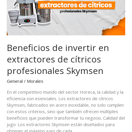
de
cítricos
profesionales
Skymsen
Beneficios de invertir en
extractores de cítricos
profesionales Skymsen
General
/
Morales
En el competitivo mundo del sector Horeca, la calidad y la
eficiencia son esenciales. Los extractores de cítricos
Skymsen, fabricados en acero inoxidable, no solo cumplen
con estos criterios, sino que también ofrecen múltiples
beneficios que pueden transformar tu negocio. Calidad del
jugo: Los extractores Skymsen están diseñados para
obtener el máximo jugo de cada