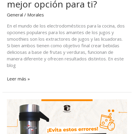
mejor opción para ti?
General
/
Morales
En el mundo de los electrodomésticos para la cocina, dos
opciones populares para los amantes de los jugos y
smoothies son los extractores de jugos y las licuadoras.
Si bien ambos tienen como objetivo final crear bebidas
deliciosas a base de frutas y verduras, funcionan de
manera diferente y ofrecen resultados distintos. En este
blog
Leer más »
Los
errores
más
comunes
al