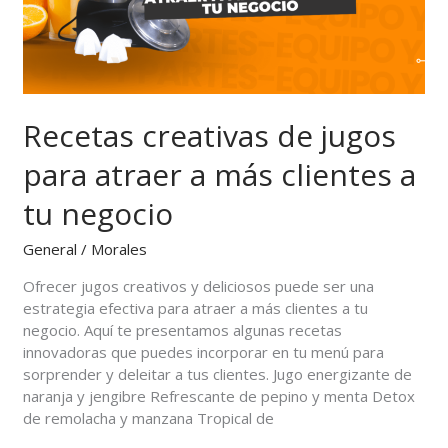
a
más
clientes
a
tu
negocio
Recetas creativas de jugos
para atraer a más clientes a
tu negocio
General
/
Morales
Ofrecer jugos creativos y deliciosos puede ser una
estrategia efectiva para atraer a más clientes a tu
negocio. Aquí te presentamos algunas recetas
innovadoras que puedes incorporar en tu menú para
sorprender y deleitar a tus clientes. Jugo energizante de
naranja y jengibre Refrescante de pepino y menta Detox
de remolacha y manzana Tropical de