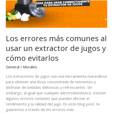
usar
un
extractor
de
jugos
y
cómo
Los errores más comunes al
evitarlos
usar un extractor de jugos y
cómo evitarlos
General
/
Morales
Los extractores de jugos son una herramienta maravillosa
para obtener una dosis concentrada de nutrientes y
disfrutar de bebidas deliciosas y refrescantes. Sin
embargo, al igual que cualquier electrodoméstico, existen
algunos errores comunes que pueden afectar el
rendimiento y la calidad del jugo. En este blog post, te
guiaremos a través de los errores más