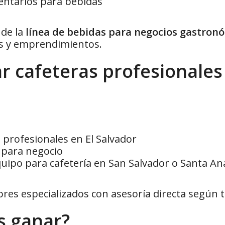
ntarios para bebidas
 de la
línea de bebidas para negocios gastronó
es y emprendimientos.
 cafeteras profesionales 
 profesionales en El Salvador
 para negocio
ipo para cafetería en San Salvador o Santa An
ores especializados con asesoría directa según 
s ganar?