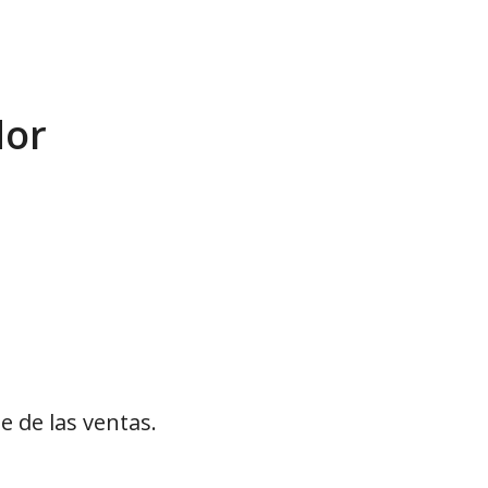
dor
 de las ventas.