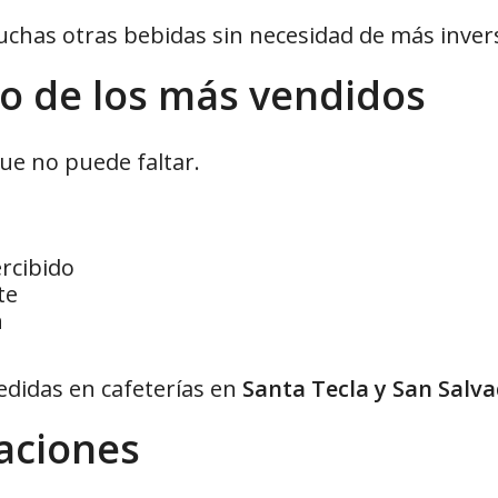
chas otras bebidas sin necesidad de más inver
o de los más vendidos
que no puede faltar.
ercibido
te
n
edidas en cafeterías en
Santa Tecla y San Salv
iaciones