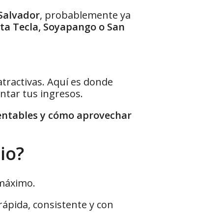
 Salvador
, probablemente ya
ta Tecla, Soyapango o San
atractivas. Aquí es donde
ntar tus ingresos.
entables y cómo aprovechar
io?
 máximo.
ápida, consistente y con