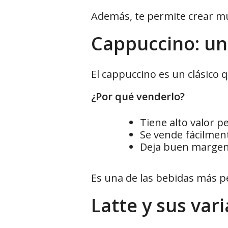
Además, te permite crear mu
Cappuccino: un
El cappuccino es un clásico 
¿Por qué venderlo?
Tiene alto valor p
Se vende fácilmen
Deja buen marge
Es una de las bebidas más p
Latte y sus var