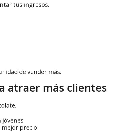
tar tus ingresos.
unidad de vender más.
a atraer más clientes
olate.
a jóvenes
 mejor precio