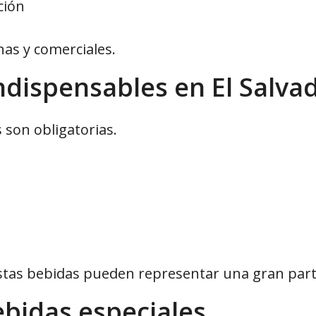
ción
as y comerciales.
indispensables en El Salva
s son obligatorias.
stas bebidas pueden representar una gran parte
ebidas especiales