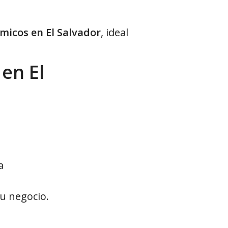
micos en El Salvador
, ideal
en El
a
tu negocio.