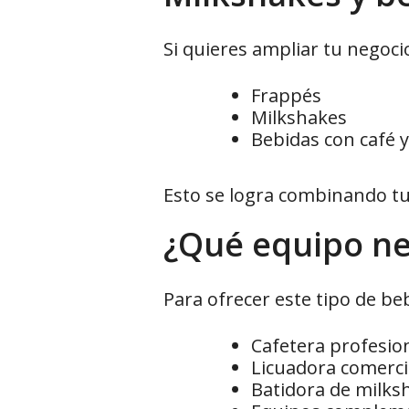
Si quieres ampliar tu negoci
Frappés
Milkshakes
Bebidas con café 
Esto se logra combinando tu
¿Qué equipo ne
Para ofrecer este tipo de beb
Cafetera profesio
Licuadora comerci
Batidora de milks