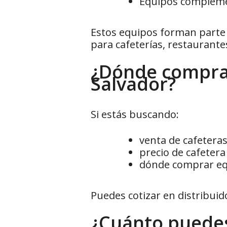
Equipos compleme
Estos equipos forman parte
para cafeterías, restaurant
¿Dónde comprar
Salvador?
Si estás buscando:
venta de cafeteras
precio de cafetera
dónde comprar equ
Puedes cotizar en distribuid
¿Cuánto puede