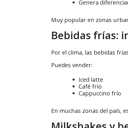
Genera diferencia
Muy popular en zonas urban
Bebidas frías: 
Por el clima, las bebidas fría
Puedes vender:
Iced latte
Café frío
Cappuccino frío
En muchas zonas del país, e
Milkshakes y b