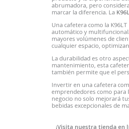
abrumadora, pero considerar
marcar la diferencia. La
K96
Una cafetera como la K96LT f
automático y multifuncional
mayores volúmenes de client
cualquier espacio, optimiza
La durabilidad es otro aspect
mantenimiento, esta cafeter
también permite que el perso
Invertir en una cafetera como
emprendedores como para los
negocio no solo mejorará tus
bebidas excepcionales de ma
¡Visita nuestra tienda en l