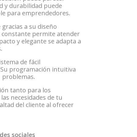
d y durabilidad puede
able para emprendedores.
 gracias a su diseño
d constante permite atender
acto y elegante se adapta a
.
istema de fácil
Su programación intuitiva
in problemas.
ción tanto para los
las necesidades de tu
tad del cliente al ofrecer
des sociales