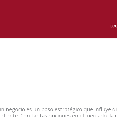
EQU
 un negocio es un paso estratégico que influye d
l cliente. Con tantas opciones en el mercado, la