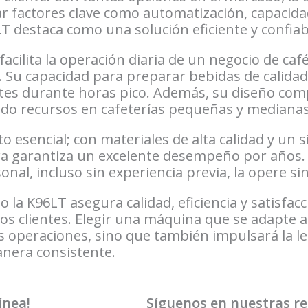
 factores clave como automatización, capacida
LT
destaca como una solución eficiente y confi
acilita la operación diaria de un negocio de café
. Su capacidad para preparar bebidas de calida
es durante horas pico. Además, su diseño comp
ndo recursos en cafeterías pequeñas y medianas
o esencial; con materiales de alta calidad y un s
a garantiza un excelente desempeño por años. 
nal, incluso sin experiencia previa, la opere s
 la K96LT asegura calidad, eficiencia y satisfac
 clientes. Elegir una máquina que se adapte a 
 operaciones, sino que también impulsará la leal
nera consistente.
ínea!
Síguenos en nuestras re