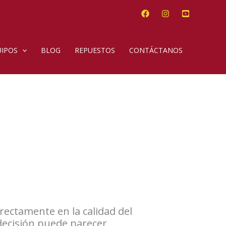
IPOS
BLOG
REPUESTOS
CONTÁCTANOS
irectamente en la calidad del
 decisión puede parecer