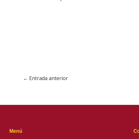
←
Entrada anterior
Menú
Co