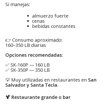
Si manejas:
almuerzo fuerte
cenas
bebidas constantes
👉 Consumo aproximado:
160–350 LB diarias
Opciones recomendadas:
✅ SK-160P — 160 LB
✅ SK-350P — 350 LB
💡 Muy utilizadas en restaurantes en
San
Salvador y Santa Tecla
.
🍹 Restaurante grande o bar