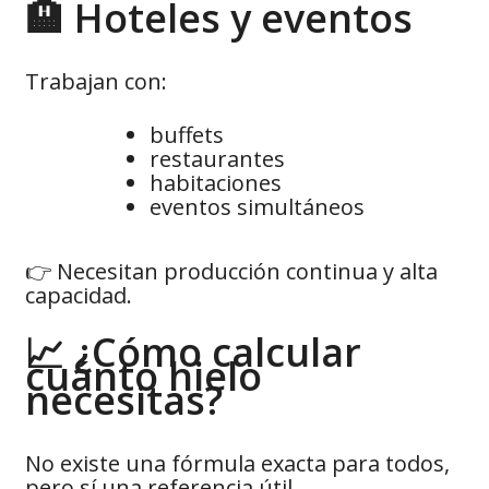
🏨 Hoteles y eventos
Trabajan con:
buffets
restaurantes
habitaciones
eventos simultáneos
👉 Necesitan producción continua y alta
capacidad.
📈 ¿Cómo calcular
cuánto hielo
necesitas?
No existe una fórmula exacta para todos,
pero sí una referencia útil.