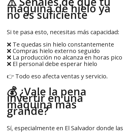
⚠️ Señales de que tu
máquina de hielo ya
no es suficiente
Si te pasa esto, necesitas más capacidad:
❌ Te quedas sin hielo constantemente
❌ Compras hielo externo seguido
❌ La producción no alcanza en horas pico
❌ El personal debe esperar hielo
👉 Todo eso afecta ventas y servicio.
💰 ¿Vale la pena
invertir en una
máquina más
grande?
Sí, especialmente en El Salvador donde las