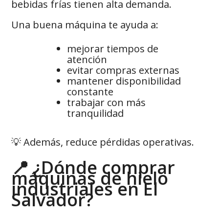
bebidas frías tienen alta demanda.
Una buena máquina te ayuda a:
mejorar tiempos de
atención
evitar compras externas
mantener disponibilidad
constante
trabajar con más
tranquilidad
💡 Además, reduce pérdidas operativas.
📍 ¿Dónde comprar
máquinas de hielo
industriales en El
Salvador?