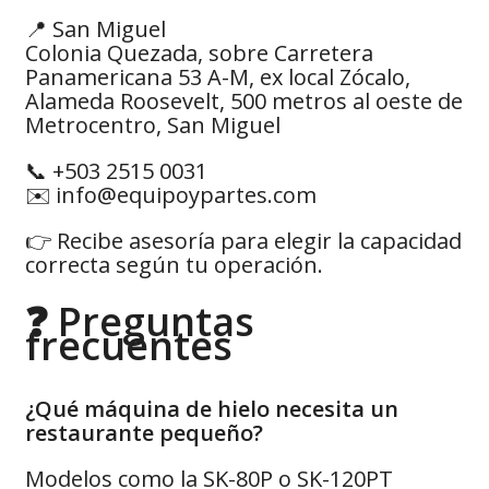
📍 San Miguel
Colonia Quezada, sobre Carretera
Panamericana 53 A-M, ex local Zócalo,
Alameda Roosevelt, 500 metros al oeste de
Metrocentro, San Miguel
📞 +503 2515 0031
✉️ info@equipoypartes.com
👉 Recibe asesoría para elegir la capacidad
correcta según tu operación.
❓ Preguntas
frecuentes
¿Qué máquina de hielo necesita un
restaurante pequeño?
Modelos como la SK-80P o SK-120PT