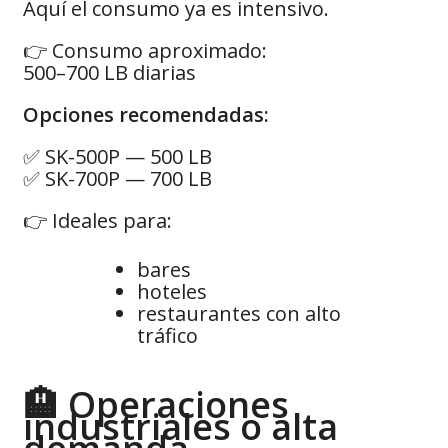
Aquí el consumo ya es intensivo.
👉 Consumo aproximado:
500–700 LB diarias
Opciones recomendadas:
✅ SK-500P — 500 LB
✅ SK-700P — 700 LB
👉 Ideales para:
bares
hoteles
restaurantes con alto
tráfico
🏨 Operaciones
industriales o alta