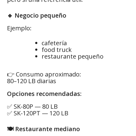
🔹 Negocio pequeño
Ejemplo:
cafetería
food truck
restaurante pequeño
👉 Consumo aproximado:
80–120 LB diarias
Opciones recomendadas:
✅ SK-80P — 80 LB
✅ SK-120PT — 120 LB
🍽️ Restaurante mediano