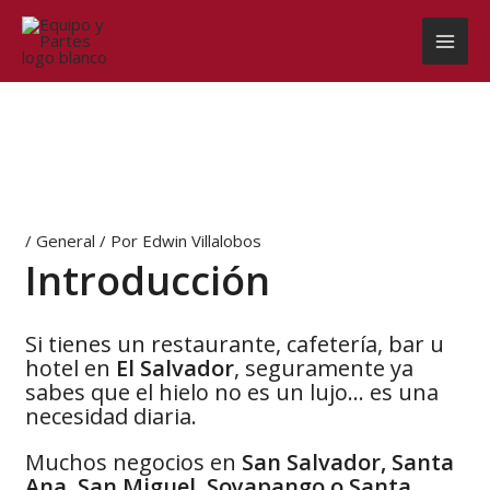
Ir
al
contenido
/
General
/ Por
Edwin Villalobos
Introducción
Si tienes un restaurante, cafetería, bar u
hotel en
El Salvador
, seguramente ya
sabes que el hielo no es un lujo… es una
necesidad diaria.
Muchos negocios en
San Salvador, Santa
Ana, San Miguel, Soyapango o Santa