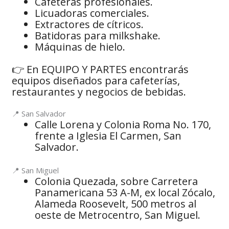
Cafeteras profesionales.
Licuadoras comerciales.
Extractores de cítricos.
Batidoras para milkshake.
Máquinas de hielo.
👉 En EQUIPO Y PARTES encontrarás
equipos diseñados para cafeterías,
restaurantes y negocios de bebidas.
📍 San Salvador
Calle Lorena y Colonia Roma No. 170,
frente a Iglesia El Carmen, San
Salvador.
📍 San Miguel
Colonia Quezada, sobre Carretera
Panamericana 53 A-M, ex local Zócalo,
Alameda Roosevelt, 500 metros al
oeste de Metrocentro, San Miguel.