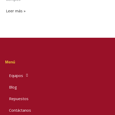
Leer más »
Menú
Equipos
Blog
Repuestos
Contáctanos