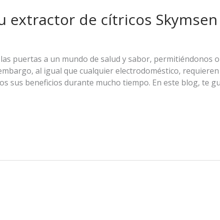
tu extractor de cítricos Skymsen
 las puertas a un mundo de salud y sabor, permitiéndonos 
n embargo, al igual que cualquier electrodoméstico, requier
os sus beneficios durante mucho tiempo. En este blog, te g