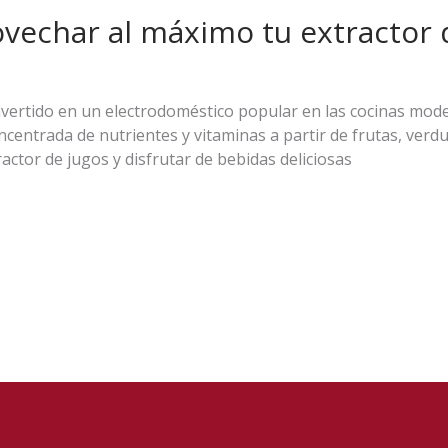
ovechar al máximo tu extractor
nvertido en un electrodoméstico popular en las cocinas mod
ncentrada de nutrientes y vitaminas a partir de frutas, verd
actor de jugos y disfrutar de bebidas deliciosas