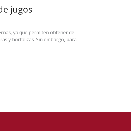
 de jugos
ernas, ya que permiten obtener de
uras y hortalizas. Sin embargo, para