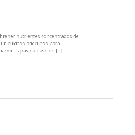
obtener nutrientes concentrados de
en un cuidado adecuado para
uiaremos paso a paso en […]