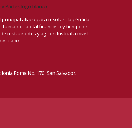
 principal aliado para resolver
la pérdida
al humano, capital financiero y tiempo en
 de restaurantes y agroindustrial a nivel
mericano.
Colonia Roma No. 170,
San Salvador.