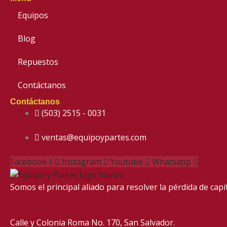
Equipos
Blog
Repuestos
Contáctanos
Contáctanos
(503) 2515 - 0031
ventas@equipoypartes.com
Facebook-f
Instagram
Youtube
Whatsapp
Somos el principal aliado para resolver
la pérdida de cap
Calle y Colonia Roma No. 170,
San Salvador.