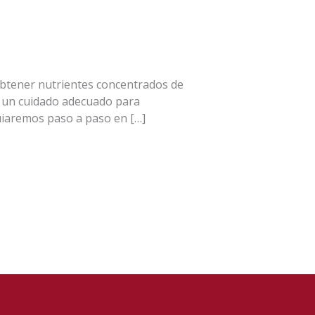
obtener nutrientes concentrados de
en un cuidado adecuado para
uiaremos paso a paso en […]