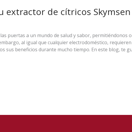
tu extractor de cítricos Skymsen
 las puertas a un mundo de salud y sabor, permitiéndonos 
n embargo, al igual que cualquier electrodoméstico, requier
os sus beneficios durante mucho tiempo. En este blog, te g