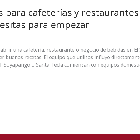
para cafeterías y restaurantes 
esitas para empezar
brir una cafetería, restaurante o negocio de bebidas en El
er buenas recetas. El equipo que utilizas influye directam
l, Soyapango o Santa Tecla comienzan con equipos doméstic