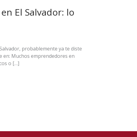
en El Salvador: lo
 Salvador, probablemente ya te diste
ente en: Muchos emprendedores en
os o […]