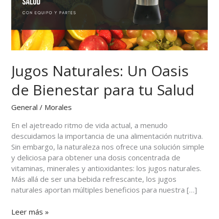
para
tu
Salud
Jugos Naturales: Un Oasis
de Bienestar para tu Salud
General
/
Morales
En el ajetreado ritmo de vida actual, a menudo
descuidamos la importancia de una alimentación nutritiva.
Sin embargo, la naturaleza nos ofrece una solución simple
y deliciosa para obtener una dosis concentrada de
vitaminas, minerales y antioxidantes: los jugos naturales.
Más allá de ser una bebida refrescante, los jugos
naturales aportan múltiples beneficios para nuestra […]
Leer más »