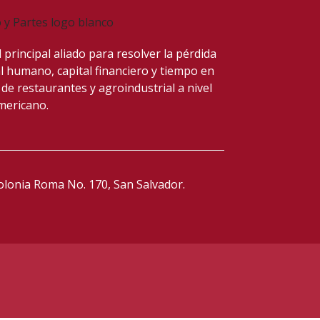
 principal aliado para resolver
la pérdida
al humano, capital financiero y tiempo en
 de restaurantes y agroindustrial a nivel
mericano.
Colonia Roma No. 170,
San Salvador.