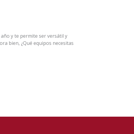
año y te permite ser versátil y
Ahora bien, ¿Qué equipos necesitas