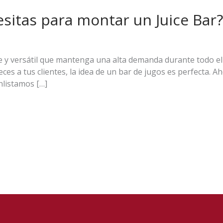
itas para montar un Juice Bar?
e y versátil que mantenga una alta demanda durante todo el 
eces a tus clientes, la idea de un bar de jugos es perfecta. 
nlistamos […]