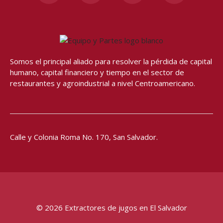
c
s
u
a
e
t
t
t
b
a
u
s
o
g
b
a
o
r
e
p
Somos el principal aliado para resolver
la pérdida de capital
k
a
p
humano, capital financiero y tiempo en el sector de
-
m
restaurantes y agroindustrial a nivel Centroamericano.
f
Calle y Colonia Roma No. 170,
San Salvador.
© 2026 Extractores de jugos en El Salvador