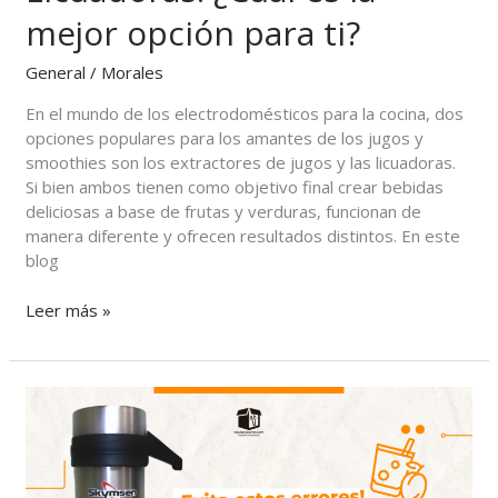
mejor opción para ti?
General
/
Morales
En el mundo de los electrodomésticos para la cocina, dos
opciones populares para los amantes de los jugos y
smoothies son los extractores de jugos y las licuadoras.
Si bien ambos tienen como objetivo final crear bebidas
deliciosas a base de frutas y verduras, funcionan de
manera diferente y ofrecen resultados distintos. En este
blog
Leer más »
Los
errores
más
comunes
al