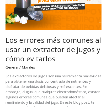
usar
un
extractor
de
jugos
y
cómo
Los errores más comunes al
evitarlos
usar un extractor de jugos y
cómo evitarlos
General
/
Morales
Los extractores de jugos son una herramienta maravillosa
para obtener una dosis concentrada de nutrientes y
disfrutar de bebidas deliciosas y refrescantes. Sin
embargo, al igual que cualquier electrodoméstico, existen
algunos errores comunes que pueden afectar el
rendimiento y la calidad del jugo. En este blog post, te