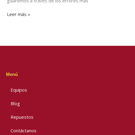
guiaremos a través de los errores más
Leer más »
Menú
Equipos
Blog
Repuestos
Contáctanos