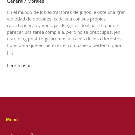
General
/
Morales
el
jugo
En el mundo de los extractores de jugos, existe una gran
perfecto
variedad de opciones, cada una con sus propias
características y ventajas. Elegir el ideal para ti puede
parecer una tarea compleja, pero no te preocupes, ¡en
este blog post te guiaremos a través de los diferentes
tipos para que encuentres el compañero perfecto para
[…]
Leer más »
Menú