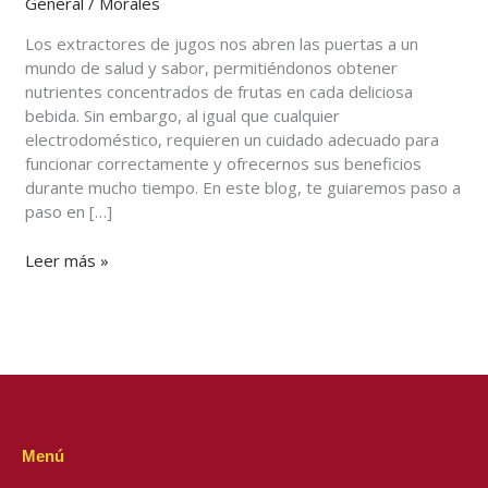
General
/
Morales
Los extractores de jugos nos abren las puertas a un
mundo de salud y sabor, permitiéndonos obtener
nutrientes concentrados de frutas en cada deliciosa
bebida. Sin embargo, al igual que cualquier
electrodoméstico, requieren un cuidado adecuado para
funcionar correctamente y ofrecernos sus beneficios
durante mucho tiempo. En este blog, te guiaremos paso a
paso en […]
Leer más »
Menú