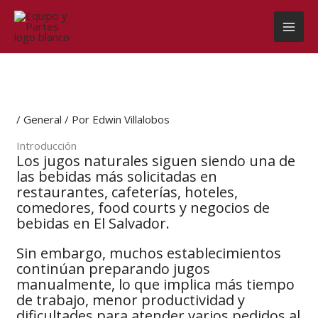
Ir
al
contenido
/
General
/ Por
Edwin Villalobos
Introducción
Los jugos naturales siguen siendo una de
las bebidas más solicitadas en
restaurantes, cafeterías, hoteles,
comedores, food courts y negocios de
bebidas en El Salvador.
Sin embargo, muchos establecimientos
continúan preparando jugos
manualmente, lo que implica más tiempo
de trabajo, menor productividad y
dificultades para atender varios pedidos al