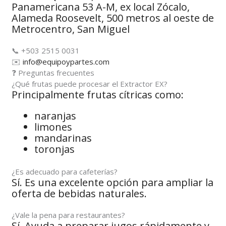
Panamericana 53 A-M, ex local Zócalo,
Alameda Roosevelt, 500 metros al oeste de
Metrocentro, San Miguel
📞 +503 2515 0031
✉️
info@equipoypartes.com
❓ Preguntas frecuentes
¿Qué frutas puede procesar el Extractor EX?
Principalmente frutas cítricas como:
naranjas
limones
mandarinas
toronjas
¿Es adecuado para cafeterías?
Sí. Es una excelente opción para ampliar la
oferta de bebidas naturales.
¿Vale la pena para restaurantes?
Sí. Ayuda a preparar jugos rápidamente y