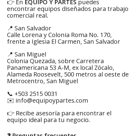
👉 En
EQUIPO Y PARTES
puedes
encontrar equipos diseñados para trabajo
comercial real.
📍 San Salvador
Calle Lorena y Colonia Roma No. 170,
frente a Iglesia El Carmen, San Salvador
📍 San Miguel
Colonia Quezada, sobre Carretera
Panamericana 53 A-M, ex local Zócalo,
Alameda Roosevelt, 500 metros al oeste de
Metrocentro, San Miguel
📞 +503 2515 0031
✉️ info@equipoypartes.com
👉 Recibe asesoría para encontrar el
equipo ideal para tu negocio.
❓ Preguntas frecuentes