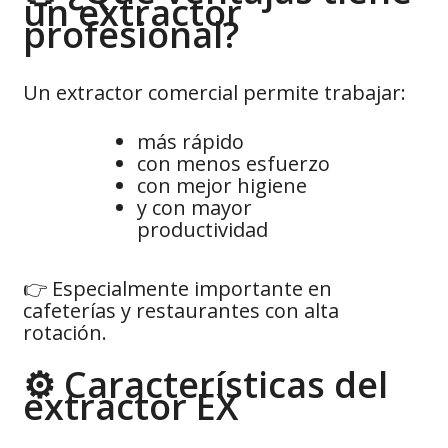
un extractor
profesional?
Un extractor comercial permite trabajar:
más rápido
con menos esfuerzo
con mejor higiene
y con mayor
productividad
👉 Especialmente importante en
cafeterías y restaurantes con alta
rotación.
⚙️ Características del
extractor EX