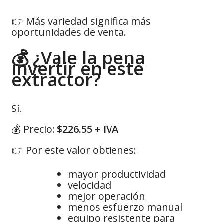
👉 Más variedad significa más
oportunidades de venta.
💰 ¿Vale la pena
invertir en este
extractor?
Sí.
💰 Precio:
$226.55 + IVA
👉 Por este valor obtienes:
mayor productividad
velocidad
mejor operación
menos esfuerzo manual
equipo resistente para