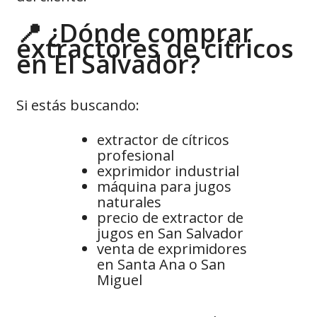
📍 ¿Dónde comprar
extractores de cítricos
en El Salvador?
Si estás buscando:
extractor de cítricos
profesional
exprimidor industrial
máquina para jugos
naturales
precio de extractor de
jugos en San Salvador
venta de exprimidores
en Santa Ana o San
Miguel