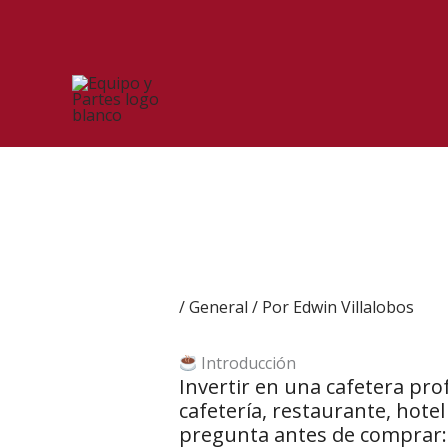
Ir
al
contenido
/
General
/ Por
Edwin Villalobos
Introducción
Invertir en una cafetera pro
cafetería, restaurante, hot
pregunta antes de comprar: