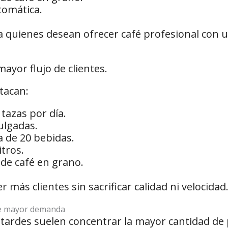
tomática.
 quienes desean ofrecer café profesional con u
yor flujo de clientes.
stacan:
tazas por día.
pulgadas.
 de 20 bebidas.
itros.
 de café en grano.
más clientes sin sacrificar calidad ni velocidad
 de mayor demanda
tardes suelen concentrar la mayor cantidad de 