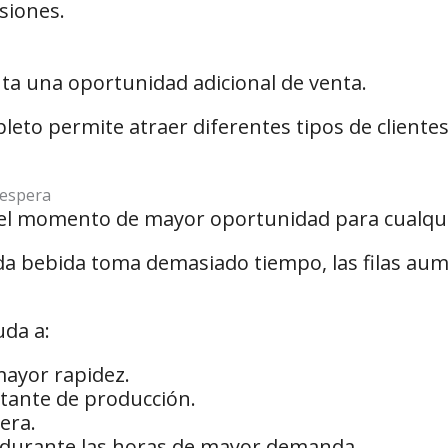
siones.
a una oportunidad adicional de venta.
to permite atraer diferentes tipos de cliente
 espera
el momento de mayor oportunidad para cualquie
da bebida toma demasiado tiempo, las filas aum
uda a:
ayor rapidez.
tante de producción.
era.
 durante las horas de mayor demanda.