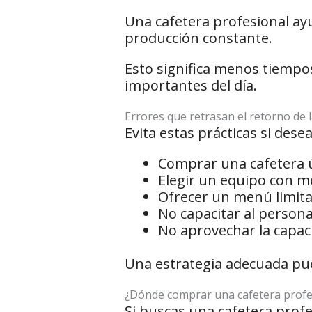
Una cafetera profesional a
producción constante.
Esto significa menos tiemp
importantes del día.
Errores que retrasan el retorno de l
Evita estas prácticas si des
Comprar una cafetera 
Elegir un equipo con m
Ofrecer un menú limita
No capacitar al persona
No aprovechar la capaci
Una estrategia adecuada pue
¿Dónde comprar una cafetera profes
Si buscas una cafetera profe