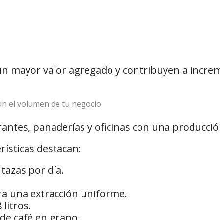
un mayor valor agregado y contribuyen a incre
gún el volumen de tu negocio
urantes, panaderías y oficinas con una producc
rísticas destacan:
tazas por día.
ra una extracción uniforme.
litros.
de café en grano.