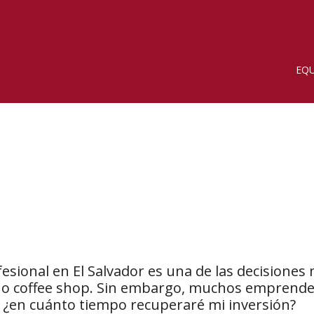
EQU
fesional en El Salvador es una de las decisione
el o coffee shop. Sin embargo, muchos emprend
 ¿en cuánto tiempo recuperaré mi inversión?