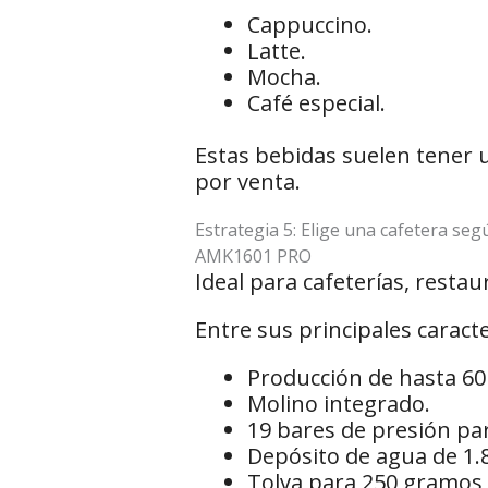
Cappuccino.
Latte.
Mocha.
Café especial.
Estas bebidas suelen tener 
por venta.
Estrategia 5: Elige una cafetera se
AMK1601 PRO
Ideal para cafeterías, resta
Entre sus principales caracte
Producción de hasta 60 
Molino integrado.
19 bares de presión pa
Depósito de agua de 1.8 
Tolva para 250 gramos 