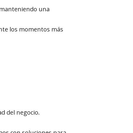
a manteniendo una
ante los momentos más
d del negocio.
amos con soluciones para