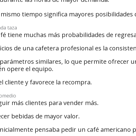
mismo tiempo significa mayores posibilidades 
ada taza
café tiene muchas más probabilidades de regresa
cios de una cafetera profesional es la consisten
arámetros similares, lo que permite ofrecer u
n opere el equipo.
el cliente y favorece la recompra.
promedio
uir más clientes para vender más.
cer bebidas de mayor valor.
 inicialmente pensaba pedir un café americano p