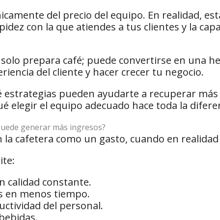
amente del precio del equipo. En realidad, está
pidez con la que atiendes a tus clientes y la ca
 solo prepara café; puede convertirse en una 
riencia del cliente y hacer crecer tu negocio.
é estrategias pueden ayudarte a recuperar más 
ué elegir el equipo adecuado hace toda la difere
 puede generar más ingresos?
la cafetera como un gasto, cuando en realidad 
te:
 calidad constante.
s en menos tiempo.
ctividad del personal.
bebidas.