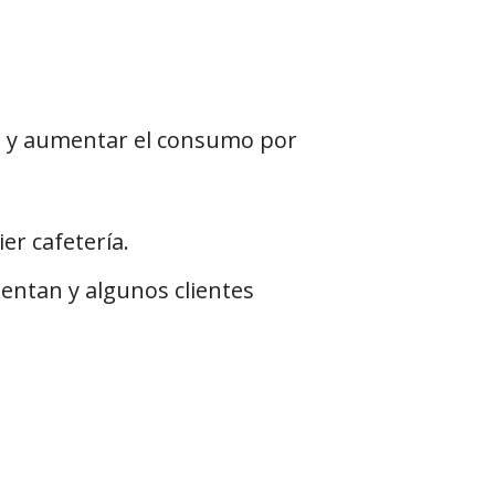
s y aumentar el consumo por
r cafetería.
entan y algunos clientes