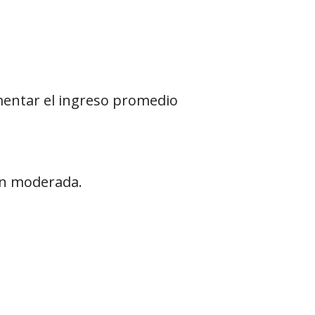
mentar el ingreso promedio
ión moderada.