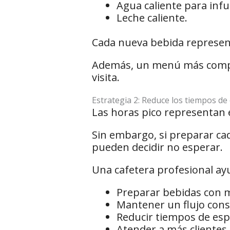
Agua caliente para infu
Leche caliente.
Cada nueva bebida represent
Además, un menú más comple
visita.
Estrategia 2: Reduce los tiempos de
Las horas pico representan 
Sin embargo, si preparar ca
pueden decidir no esperar.
Una cafetera profesional ay
Preparar bebidas con m
Mantener un flujo cons
Reducir tiempos de esp
Atender a más clientes