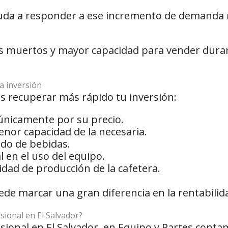
yuda a responder a ese incremento de demand
os muertos y mayor capacidad para vender dur
a inversión
eas recuperar más rápido tu inversión:
únicamente por su precio.
enor capacidad de la necesaria.
do de bebidas.
l en el uso del equipo.
dad de producción de la cafetera.
de marcar una gran diferencia en la rentabilida
ional en El Salvador?
sional en El Salvador, en Equipo y Partes cont