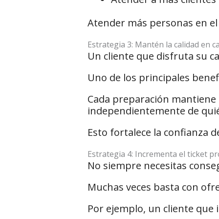
Atender más personas en el 
Estrategia 3: Mantén la calidad en c
Un cliente que disfruta su 
Uno de los principales benefi
Cada preparación mantiene p
independientemente de quié
Esto fortalece la confianza d
Estrategia 4: Incrementa el ticket 
No siempre necesitas conseg
Muchas veces basta con ofre
Por ejemplo, un cliente que