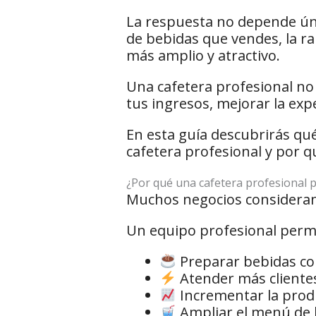
La respuesta no depende únic
de bebidas que vendes, la ra
más amplio y atractivo.
Una cafetera profesional no
tus ingresos, mejorar la expe
En esta guía descubrirás qu
cafetera profesional y por q
¿Por qué una cafetera profesional
Muchos negocios consideran 
Un equipo profesional permi
Preparar bebidas con
Atender más cliente
Incrementar la produ
Ampliar el menú de 