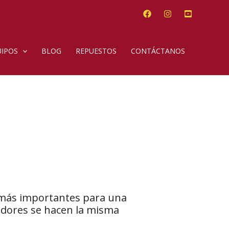
IPOS
BLOG
REPUESTOS
CONTÁCTANOS
s más importantes para una
edores se hacen la misma