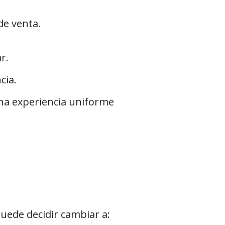
de venta.
r.
cia.
na experiencia uniforme
uede decidir cambiar a: