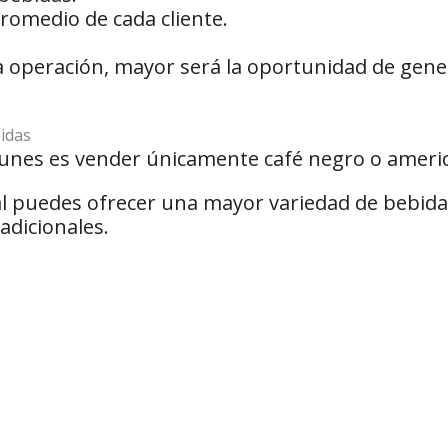
romedio de cada cliente.
la operación, mayor será la oportunidad de gene
idas
unes es vender únicamente café negro o ameri
l puedes ofrecer una mayor variedad de bebida
dicionales.