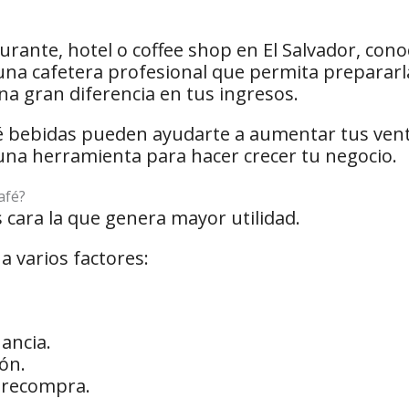
aurante, hotel o coffee shop en El Salvador, con
una cafetera profesional que permita prepararl
a gran diferencia en tus ingresos.
ué bebidas pueden ayudarte a aumentar tus ven
 una herramienta para hacer crecer tu negocio.
afé?
 cara la que genera mayor utilidad.
 varios factores:
ancia.
ón.
e recompra.