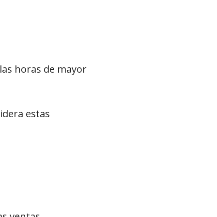
las horas de mayor
idera estas
s ventas.