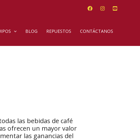
IPOS
BLOG
REPUESTOS
CONTÁCTANOS
odas las bebidas de café
das ofrecen un mayor valor
ementar las ganancias del