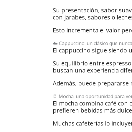
Su presentación, sabor suave
con jarabes, sabores o leches
Esto incrementa el valor perc
☁️ Cappuccino: un clásico que nunc
El cappuccino sigue siendo 
Su equilibrio entre espresso
buscan una experiencia difere
Además, puede prepararse r
🍫 Mocha: una oportunidad para v
El mocha combina café con c
prefieren bebidas más dulce
Muchas cafeterías lo incluy