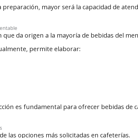
a preparación, mayor será la capacidad de atend
rentable
n que da origen a la mayoría de bebidas del me
ualmente, permite elaborar:
ción es fundamental para ofrecer bebidas de ca
s
de las opciones más solicitadas en cafeterías.