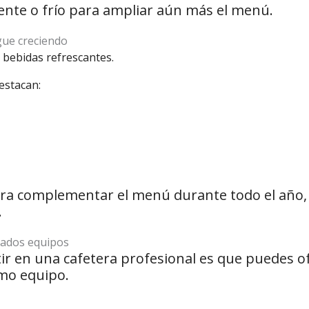
ente o frío para ampliar aún más el menú.
igue creciendo
bebidas refrescantes.
estacan:
ara complementar el menú durante todo el año,
.
iados equipos
tir en una cafetera profesional es que puedes 
smo equipo.