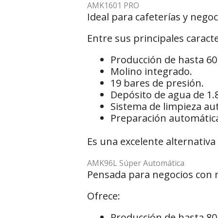
AMK1601 PRO
Ideal para cafeterías y neg
Entre sus principales caracte
Producción de hasta 60 
Molino integrado.
19 bares de presión.
Depósito de agua de 1.8 
Sistema de limpieza au
Preparación automática 
Es una excelente alternativa
AMK96L Súper Automática
Pensada para negocios con ma
Ofrece:
Producción de hasta 80 