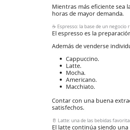
Mientras más eficiente sea l
horas de mayor demanda.
☕ Espresso: la base de un negocio 
El espresso es la preparació
Además de venderse individ
Cappuccino.
Latte.
Mocha.
Americano.
Macchiato.
Contar con una buena extrac
satisfechos.
🥛 Latte: una de las bebidas favorita
El latte continúa siendo una 