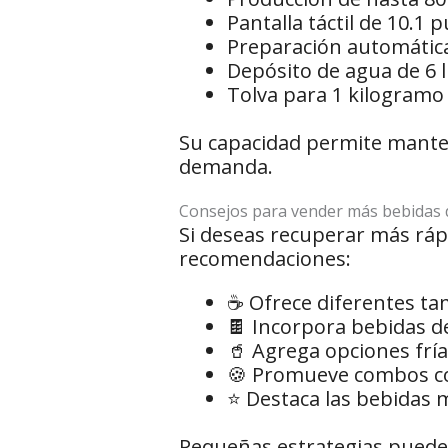
Pantalla táctil de 10.1 
Preparación automática
Depósito de agua de 6 l
Tolva para 1 kilogramo
Su capacidad permite mante
demanda.
Consejos para vender más bebidas 
Si deseas recuperar más rápi
recomendaciones:
☕ Ofrece diferentes ta
🍫 Incorpora bebidas 
🥤 Agrega opciones frí
🍪 Promueve combos co
⭐ Destaca las bebidas m
Pequeñas estrategias pueden