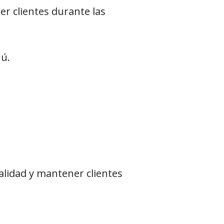
er clientes durante las
nú.
lidad y mantener clientes