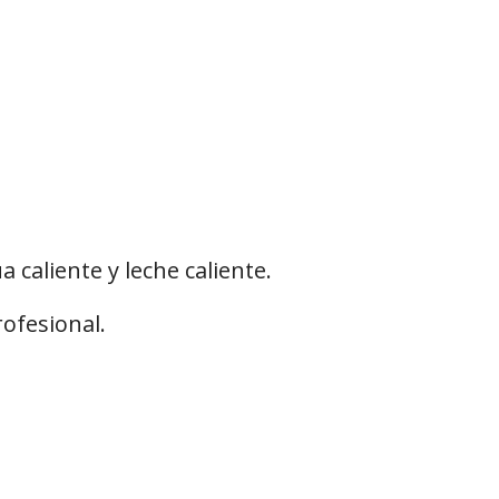
caliente y leche caliente.
rofesional.