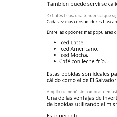
También puede servirse cali
🧊 Cafés fríos: una tendencia que s
Cada vez más consumidores buscan 
Entre las opciones más populares d
Iced Latte.
Iced Americano.
Iced Mocha.
Café con leche frío.
Estas bebidas son ideales p
cálido como el de El Salvador
Amplía tu menú sin comprar demas
Una de las ventajas de inver
de bebidas utilizando el mi
Esto permite: