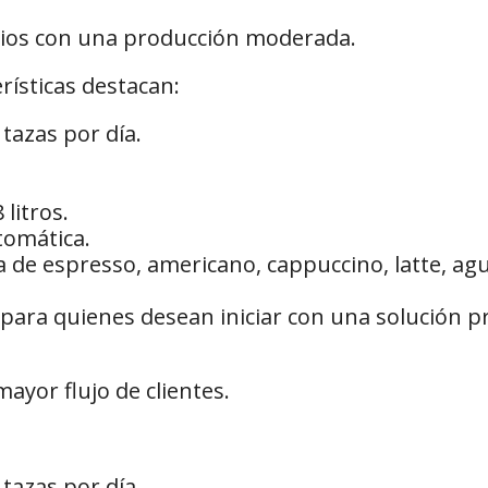
ocios con una producción moderada.
rísticas destacan:
tazas por día.
litros.
tomática.
de espresso, americano, cappuccino, latte, agua 
 para quienes desean iniciar con una solución p
yor flujo de clientes.
tazas por día.