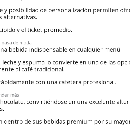
 y posibilidad de personalización permiten ofr
 alternativas.
ibido y el ticket promedio.
a pasa de moda
una bebida indispensable en cualquier menú.
, leche y espuma lo convierte en una de las opc
nte al café tradicional.
ápidamente con una cafetera profesional.
ender más
hocolate, convirtiéndose en una excelente alter
s.
en dentro de sus bebidas premium por su mayor