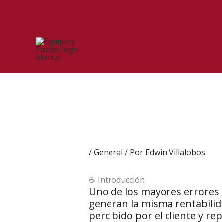
Ir
al
contenido
/
General
/ Por
Edwin Villalobos
☕ Introducción
Uno de los mayores errores 
generan la misma rentabilid
percibido por el cliente y r