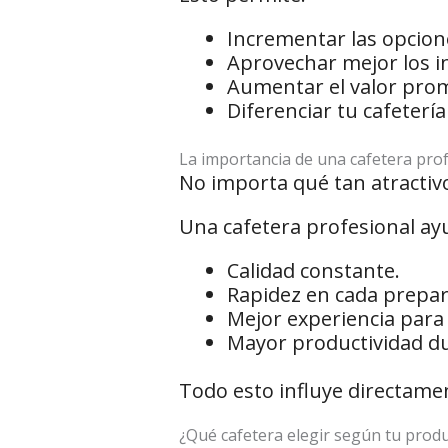
Incrementar las opcion
Aprovechar mejor los i
Aumentar el valor prom
Diferenciar tu cafeterí
La importancia de una cafetera pro
No importa qué tan atractivo
Una cafetera profesional a
Calidad constante.
Rapidez en cada prepar
Mejor experiencia para e
Mayor productividad du
Todo esto influye directamen
¿Qué cafetera elegir según tu prod