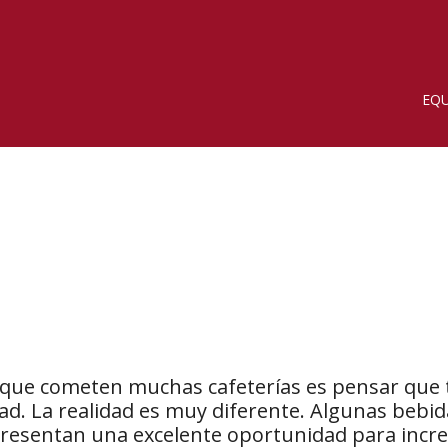
EQU
que cometen muchas cafeterías es pensar que t
ad. La realidad es muy diferente. Algunas bebi
epresentan una excelente oportunidad para incr