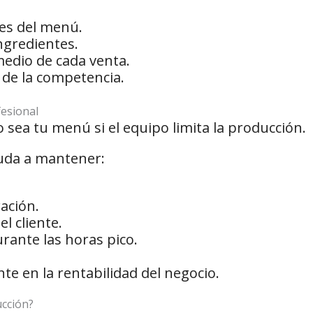
es del menú.
ngredientes.
edio de cada venta.
a de la competencia.
fesional
 sea tu menú si el equipo limita la producción.
yuda a mantener:
ación.
l cliente.
rante las horas pico.
te en la rentabilidad del negocio.
ucción?