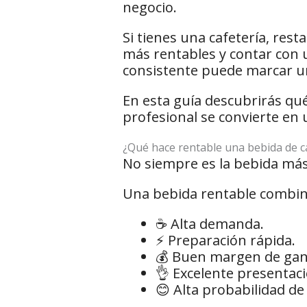
negocio.
Si tienes una cafetería, rest
más rentables y contar con 
consistente puede marcar un
En esta guía descubrirás q
profesional se convierte en
¿Qué hace rentable una bebida de c
No siempre es la bebida más
Una bebida rentable combina
☕ Alta demanda.
⚡ Preparación rápida.
💰 Buen margen de gan
👌 Excelente presentaci
😊 Alta probabilidad d