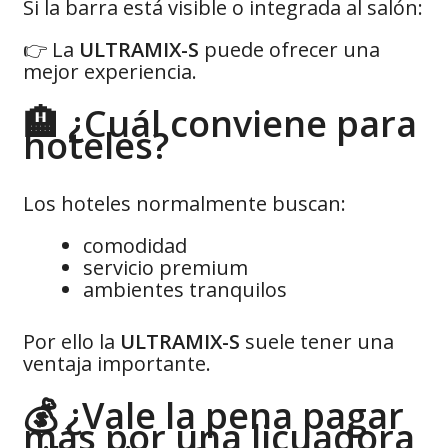
Si la barra está visible o integrada al salón:
👉 La
ULTRAMIX-S
puede ofrecer una
mejor experiencia.
🏨 ¿Cuál conviene para
hoteles?
Los hoteles normalmente buscan:
comodidad
servicio premium
ambientes tranquilos
Por ello la
ULTRAMIX-S
suele tener una
ventaja importante.
💰 ¿Vale la pena pagar
más por una licuadora