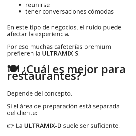
reunirse
tener conversaciones cómodas
En este tipo de negocios, el ruido puede
afectar la experiencia.
Por eso muchas cafeterías premium
prefieren la
ULTRAMIX-S
.
🍽️ ¿Cuál es mejor para
restaurantes?
Depende del concepto.
Si el área de preparación está separada
del cliente:
👉 La
ULTRAMIX-D
suele ser suficiente.