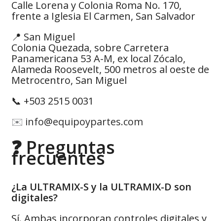
Calle Lorena y Colonia Roma No. 170,
frente a Iglesia El Carmen, San Salvador
📍 San Miguel
Colonia Quezada, sobre Carretera
Panamericana 53 A-M, ex local Zócalo,
Alameda Roosevelt, 500 metros al oeste de
Metrocentro, San Miguel
📞 +503 2515 0031
✉️
info@equipoypartes.com
❓ Preguntas
frecuentes
¿La ULTRAMIX-S y la ULTRAMIX-D son
digitales?
Sí. Ambas incorporan controles digitales y