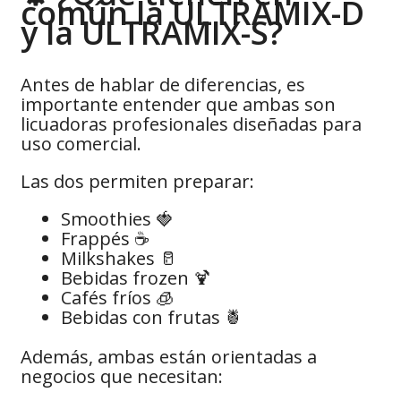
común la ULTRAMIX-D
y la ULTRAMIX-S?
Antes de hablar de diferencias, es
importante entender que ambas son
licuadoras profesionales diseñadas para
uso comercial.
Las dos permiten preparar:
Smoothies 🍓
Frappés ☕
Milkshakes 🥛
Bebidas frozen 🍹
Cafés fríos 🧊
Bebidas con frutas 🍍
Además, ambas están orientadas a
negocios que necesitan: