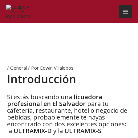
Ir
al
contenido
/
General
/ Por
Edwin Villalobos
Introducción
Si estás buscando una
licuadora
profesional en El Salvador
para tu
cafetería, restaurante, hotel o negocio de
bebidas, probablemente te hayas
encontrado con dos excelentes opciones:
la
ULTRAMIX-D
y la
ULTRAMIX-S
.